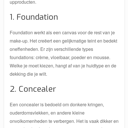
upproducten.
1. Foundation
Foundation werkt als een canvas voor de rest van je
make-up. Het creëert een gelijkmatige teint en bedekt
oneffenheden. Er zijn verschillende types
foundations: crème, vloeibaar, poeder en mousse.
Welke je moet kiezen, hangt af van je huidtype en de
dekking die je wilt.
2. Concealer
Een concealer is bedoeld om donkere kringen,
ouderdomsvlekken, en andere kleine
onvolkomenheden te verbergen. Het is vaak dikker en