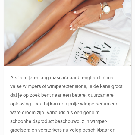
Als je al jarenlang mascara aanbrengt en flirt met
valse wimpers of wimperextensions, is de kans groot
dat je op zoek bent naar een betere, duurzamere
oplossing. Daarbij kan een potje wimperserum een
ware droom zijn. Vanouds als een geheim
schoonheidsproduct beschouwd, zijn wimper-
groeisera en versterkers nu volop beschikbaar en