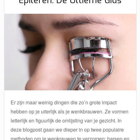
Epileren: De Ultieme Gids
Er zijn maar weinig dingen die zo’n grote impact
hebben op je uiterlijk als je wenkbrauwen. Ze vormen
letterlijk en figuurlijk de omlijsting van je gezicht. In
deze blogpost gaan we dieper in op twee populaire
methoden om je wenkrauwen te verzorgen: harsen en