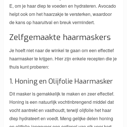
E, om je haar diep te voeden en hydrateren. Avocado
helpt ook om het haarzakje te versterken, waardoor
de kans op haaruitval en breuk vermindert.
Zelfgemaakte haarmaskers
Je hoeft niet naar de winkel te gaan om een ​​effectief
haarmasker te krijgen. Hier zijn enkele recepten die je
thuis kunt proberen:
1. Honing en Olijfolie Haarmasker
Dit masker is gemakkelijk te maken en zeer effectief.
Honing is een natuurlijk vochtinbrengend middel dat
vocht aantrekt en vasthoudt, terwijl olijfolie het haar
diep hydrateert en voedt. Meng gelijke delen honing
en olijfolie (ongeveer een eetlepel van elk voor kort