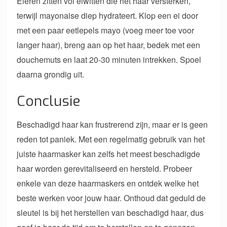
Eieren zitten vol eiwitten die het haar versterken,
terwijl mayonaise diep hydrateert. Klop een ei door
met een paar eetlepels mayo (voeg meer toe voor
langer haar), breng aan op het haar, bedek met een
douchemuts en laat 20-30 minuten intrekken. Spoel
daarna grondig uit.
Conclusie
Beschadigd haar kan frustrerend zijn, maar er is geen
reden tot paniek. Met een regelmatig gebruik van het
juiste haarmasker kan zelfs het meest beschadigde
haar worden gerevitaliseerd en hersteld. Probeer
enkele van deze haarmaskers en ontdek welke het
beste werken voor jouw haar. Onthoud dat geduld de
sleutel is bij het herstellen van beschadigd haar, dus