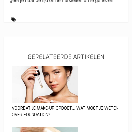
geef je haar de tijd om te herstellen en te genezen.
GERELATEERDE ARTIKELEN
VOORDAT JE MAKE-UP OPDOET… WAT MOET JE WETEN
OVER FOUNDATION?