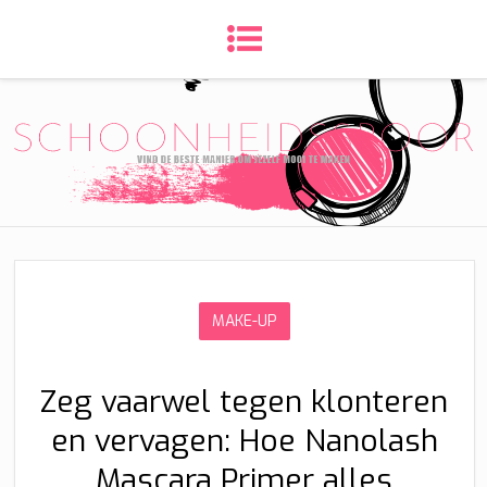
MAKE-UP
Zeg vaarwel tegen klonteren
en vervagen: Hoe Nanolash
Mascara Primer alles