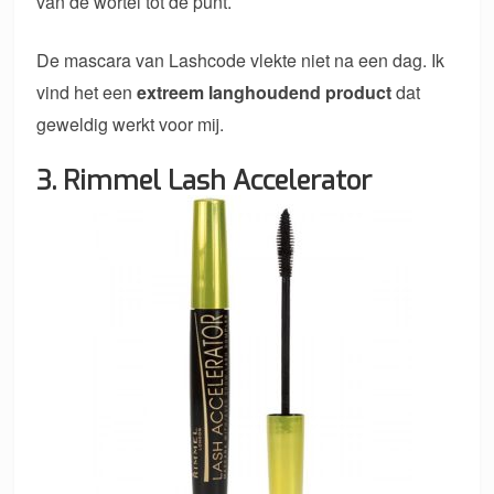
van de wortel tot de punt.
De mascara van Lashcode vlekte niet na een dag. Ik
vind het een
extreem langhoudend product
dat
geweldig werkt voor mij.
3. Rimmel Lash Accelerator