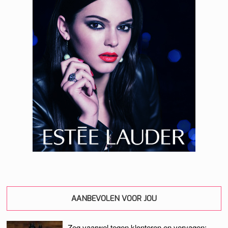
AANBEVOLEN VOOR JOU
Zeg vaarwel tegen klonteren en vervagen: