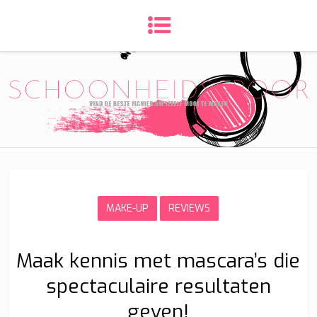
MAKE-UP
REVIEWS
Maak kennis met mascara’s die
spectaculaire resultaten
geven!