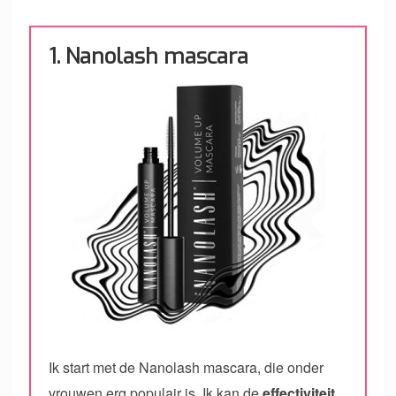
1. Nanolash mascara
Ik start met de Nanolash mascara, die onder
vrouwen erg populair is. Ik kan de
effectiviteit