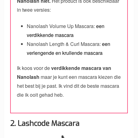
Nanolash niet.
Het product is ook beschikbaar
in twee versies:
Nanolash Volume Up Mascara:
een
verdikkende mascara
Nanolash Length & Curl Mascara:
een
verlengende en krullende mascara
Ik koos voor de
verdikkende mascara van
Nanolash
maar je kunt een mascara kiezen die
het best bij je past. Ik vind dit de beste mascara
die ik ooit gehad heb.
2. Lashcode Mascara