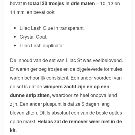
bevat in
totaal 30 trosjes in drie maten
– 10, 12 en
14 mm, en bevat ook:
Lilac Lash Glue in transparant,
Crystal Coat,
Lilac Lash applicator.
De inhoud van de set van Lilac St was veelbelovend.
Er waren genoeg trosjes en de bijgeleverde formules
waren behoorlijk consistent. Een ander voordeel van
de set is dat de
wimpers zacht zijn en op een
dunne strip zitten
, waardoor ze heel onopvallend
zijn. Een ander pluspunt is dat ze 5 dagen lang
bleven zitten. Dit is absoluut een van de beste opties
op de markt.
Helaas zat de remover weer niet in de
kit.