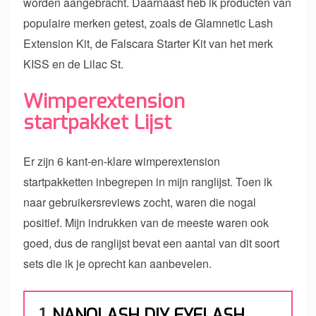
worden aangebracht. Daarnaast heb ik producten van
populaire merken getest, zoals de Glamnetic Lash
Extension Kit, de Falscara Starter Kit van het merk
KISS en de Lilac St.
Wimperextension
startpakket Lijst
Er zijn 6 kant-en-klare wimperextension
startpakketten inbegrepen in mijn ranglijst. Toen ik
naar gebruikersreviews zocht, waren die nogal
positief. Mijn indrukken van de meeste waren ook
goed, dus de ranglijst bevat een aantal van dit soort
sets die ik je oprecht kan aanbevelen.
1.
NANOLASH DIY EYELASH