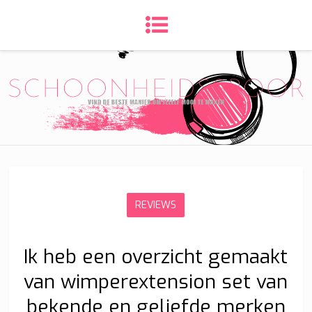
REVIEWS
Ik heb een overzicht gemaakt
van wimperextension set van
bekende en geliefde merken