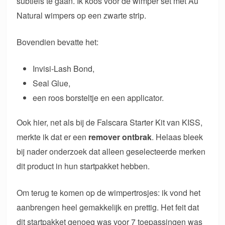
subtiels te gaan. Ik koos voor de wimper set met Au
Natural wimpers op een zwarte strip.
Bovendien bevatte het:
Invisi-Lash Bond,
Seal Glue,
een roos borsteltje en een applicator.
Ook hier, net als bij de Falscara Starter Kit van KISS,
merkte ik dat er een
remover ontbrak
. Helaas bleek
bij nader onderzoek dat alleen geselecteerde merken
dit product in hun startpakket hebben.
Om terug te komen op de wimpertrosjes: ik vond het
aanbrengen heel gemakkelijk en prettig. Het feit dat
dit startpakket genoeg was voor 7 toepassingen was