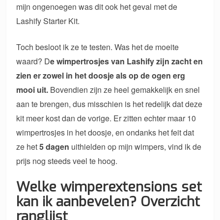
mijn ongenoegen was dit ook het geval met de
Lashify Starter Kit.
Toch besloot ik ze te testen. Was het de moeite
waard? D
e wimpertrosjes van Lashify zijn zacht en
zien er zowel in het doosje als op de ogen erg
mooi uit.
Bovendien zijn ze heel gemakkelijk en snel
aan te brengen, dus misschien is het redelijk dat deze
kit meer kost dan de vorige. Er zitten echter maar 10
wimpertrosjes in het doosje, en ondanks het feit dat
ze het
5 dagen
uithielden op mijn wimpers, vind ik de
prijs nog steeds veel te hoog.
Welke wimperextensions set
kan ik aanbevelen? Overzicht
ranglijst