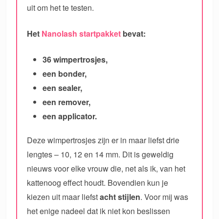
uit om het te testen.
Het
Nanolash startpakket
bevat:
36 wimpertrosjes,
een bonder,
een sealer,
een remover,
een applicator.
Deze wimpertrosjes zijn er in maar liefst drie
lengtes – 10, 12 en 14 mm. Dit is geweldig
nieuws voor elke vrouw die, net als ik, van het
kattenoog effect houdt. Bovendien kun je
kiezen uit maar liefst
acht stijlen
. Voor mij was
het enige nadeel dat ik niet kon beslissen