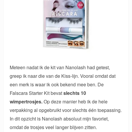
Meteen nadat ik de kit van Nanolash had getest,
greep ik naar die van de Kiss-lijn. Vooral omdat dat
een merk is waar ik ook bekend mee ben. De
Falscara Starter Kit bevat
slechts 10
wimpertrosjes.
Op deze manier heb ik de hele
verpakking al opgebruikt voor slechts één toepassing.
In dit opzicht is Nanolash absoluut mijn favoriet,
omdat de trosjes veel langer blijven zitten.