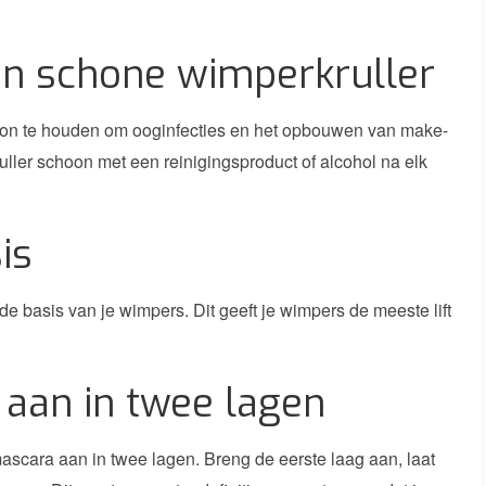
 een schone wimperkruller
hoon te houden om ooginfecties en het opbouwen van make-
ller schoon met een reinigingsproduct of alcohol na elk
is
j de basis van je wimpers. Dit geeft je wimpers de meeste lift
 aan in twee lagen
mascara aan in twee lagen. Breng de eerste laag aan, laat