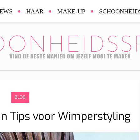
IEWS
HAAR
MAKE-UP
SCHOONHEID
BLOG
n Tips voor Wimperstyling