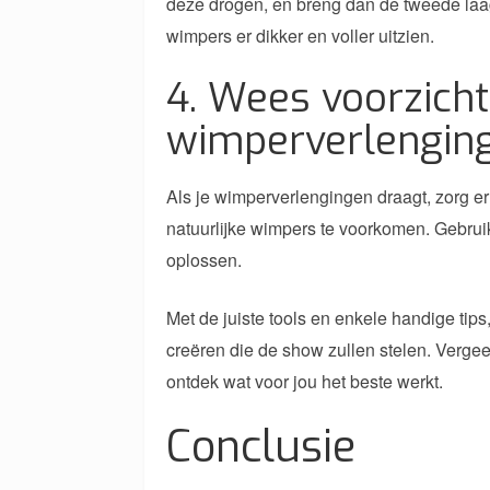
deze drogen, en breng dan de tweede laag a
wimpers er dikker en voller uitzien.
4. Wees voorzicht
wimperverlengin
Als je wimperverlengingen draagt, zorg er
natuurlijke wimpers te voorkomen. Gebrui
oplossen.
Met de juiste tools en enkele handige tip
creëren die de show zullen stelen. Vergeet
ontdek wat voor jou het beste werkt.
Conclusie