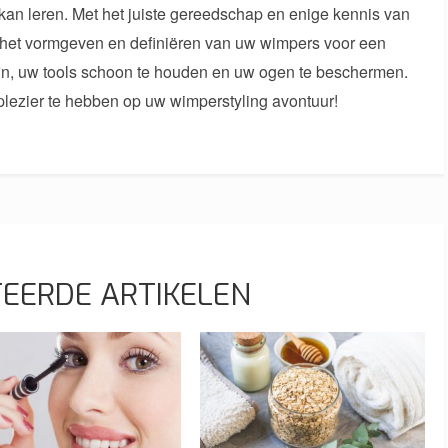
 kan leren. Met het juiste gereedschap en enige kennis van
 het vormgeven en definiëren van uw wimpers voor een
 zijn, uw tools schoon te houden en uw ogen te beschermen.
 plezier te hebben op uw wimperstyling avontuur!
EERDE ARTIKELEN