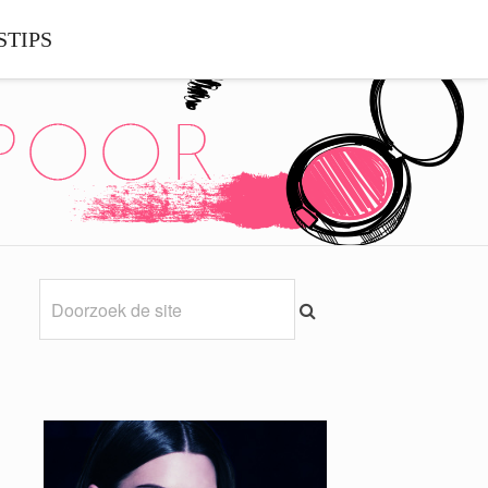
STIPS