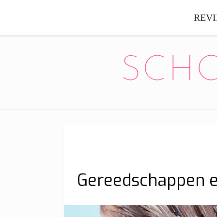
REV
Gereedschappen e