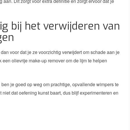
an. Dit zorgt voor extra definitie en zorgt ervoor dat je
ig bij het verwijderen van
gen
 dan voor dat je ze voorzichtig verwijdert om schade aan je
k een olievrije make-up remover om de lijm te helpen
s, ben je goed op weg om prachtige, opvallende wimpers te
 niet dat oefening kunst baart, dus blijf experimenteren en