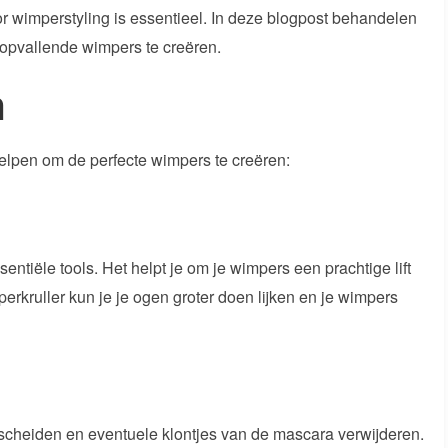
or wimperstyling is essentieel. In deze blogpost behandelen
 opvallende wimpers te creëren.
n
 helpen om de perfecte wimpers te creëren:
ntiële tools. Het helpt je om je wimpers een prachtige lift
erkruller kun je je ogen groter doen lijken en je wimpers
scheiden en eventuele klontjes van de mascara verwijderen.