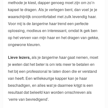
methode je kiest, dapper genoeg moet zijn om zo’n
kapsel te dragen. Als je verlegen bent, dan voel je je
waarschijnlijk oncomfortabel met zulk levendig haar.
Voor mij is de
tangerine haar
trend een perfecte
oplossing, modieus en interessant, omdat ik gek ben
op het verven van mijn haar en het dragen van gekke,
ongewone kleuren.
Lieve lezers,
als je
tangerine haar
gaat nemen, moet
je weten dat het beter is om iets meer te betalen en
het bij een professional te laten doen die er verstand
van heeft. Een willekeurige kapper kan je haar
beschadigen, en alles wat je daarmee krijgt is een
resultaat dat beleefd kan worden omschreven als
‘verre van bevredigend’.