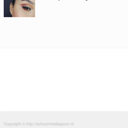
Copyright © http://schoonheidsspoor.nl