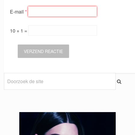
E-mail
*
10 + 1 =