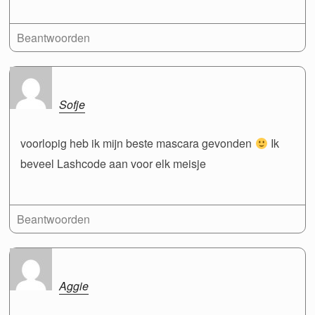
Beantwoorden
Sofje
voorlopig heb ik mijn beste mascara gevonden
Ik
beveel Lashcode aan voor elk meisje
Beantwoorden
Aggie