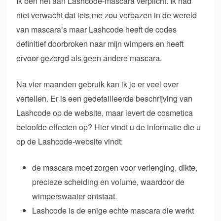
Ik ben het aan Lashcode-mascara verplicht. Ik had
niet verwacht dat iets me zou verbazen in de wereld
van mascara’s maar Lashcode heeft de codes
definitief doorbroken naar mijn wimpers en heeft
ervoor gezorgd als geen andere mascara.
Na vier maanden gebruik kan ik je er veel over
vertellen. Er is een gedetailleerde beschrijving van
Lashcode op de website, maar levert de cosmetica
beloofde effecten op? Hier vindt u de informatie die u
op de Lashcode-website vindt:
de mascara moet zorgen voor verlenging, dikte,
precieze scheiding en volume, waardoor de
wimperswaaier ontstaat.
Lashcode is de enige echte mascara die werkt