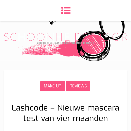
MAKE-UP
REVIEWS
Lashcode – Nieuwe mascara
test van vier maanden