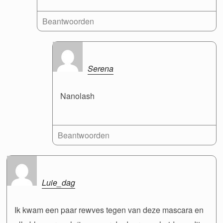
Beantwoorden
Serena
Nanolash
Beantwoorden
Luie_dag
Ik kwam een ​​paar rewves tegen van deze mascara en