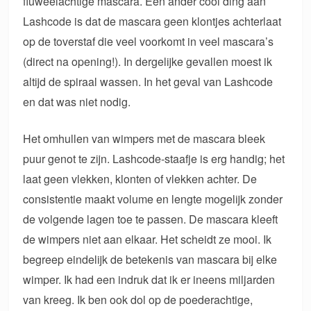
fluweelachtige mascara. Een ander cool ding aan
Lashcode is dat de mascara geen klontjes achterlaat
op de toverstaf die veel voorkomt in veel mascara’s
(direct na opening!). In dergelijke gevallen moest ik
altijd de spiraal wassen. In het geval van Lashcode
en dat was niet nodig.
Het omhullen van wimpers met de mascara bleek
puur genot te zijn. Lashcode-staafje is erg handig; het
laat geen vlekken, klonten of vlekken achter. De
consistentie maakt volume en lengte mogelijk zonder
de volgende lagen toe te passen. De mascara kleeft
de wimpers niet aan elkaar. Het scheidt ze mooi. Ik
begreep eindelijk de betekenis van mascara bij elke
wimper. Ik had een indruk dat ik er ineens miljarden
van kreeg. Ik ben ook dol op de poederachtige,