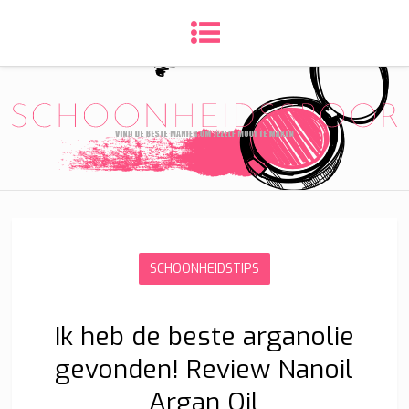
SCHOONHEIDSTIPS
Ik heb de beste arganolie
gevonden! Review Nanoil
Argan Oil