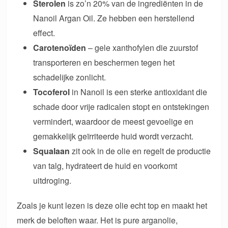
Sterolen
is zo’n 20% van de ingrediënten in de
Nanoil Argan Oil. Ze hebben een herstellend
effect.
Carotenoïden
– gele xanthofylen die zuurstof
transporteren en beschermen tegen het
schadelijke zonlicht.
Tocoferol
in Nanoil is een sterke antioxidant die
schade door vrije radicalen stopt en ontstekingen
vermindert, waardoor de meest gevoelige en
gemakkelijk geïrriteerde huid wordt verzacht.
Squalaan
zit ook in de olie en regelt de productie
van talg, hydrateert de huid en voorkomt
uitdroging.
Zoals je kunt lezen is deze olie echt top en maakt het
merk de beloften waar. Het is pure arganolie,