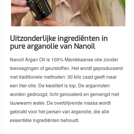
Uitzonderlijke ingrediënten in
pure arganolie van Nanoil
Nanoil Argan Oil is 100% Marokkaanse olie zonder
toevoegingen of geurstoffen. Het wordt geproduceerd
met traditionele methoden: 30 kilo zaad geeft maar
een liter olie. De kwaliteit is top. De argannoten
worden gedroogd, licht geroosterd en gemengd met
lauwwarm water. De overblijvende massa wordt
gebruikt voor het persen van arganolie, die alle
essentiële ingrediënten behoudt.