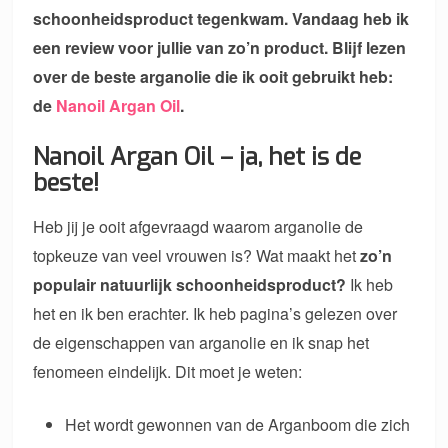
schoonheidsproduct tegenkwam. Vandaag heb ik
een review voor jullie van zo’n product. Blijf lezen
over de beste arganolie die ik ooit gebruikt heb:
de
Nanoil Argan Oil
.
Nanoil Argan Oil – ja, het is de
beste!
Heb jij je ooit afgevraagd waarom arganolie de
topkeuze van veel vrouwen is? Wat maakt het
zo’n
populair natuurlijk schoonheidsproduct?
Ik heb
het en ik ben erachter. Ik heb pagina’s gelezen over
de eigenschappen van arganolie en ik snap het
fenomeen eindelijk. Dit moet je weten:
Het wordt gewonnen van de Arganboom die zich