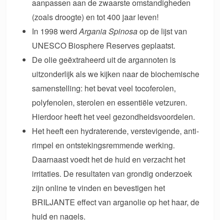
aanpassen aan de zwaarste omstandigheden
(zoals droogte) en tot 400 jaar leven!
In 1998 werd
Argania Spinosa
op de lijst van
UNESCO Biosphere Reserves geplaatst.
De olie geëxtraheerd uit de argannoten is
uitzonderlijk als we kijken naar de biochemische
samenstelling: het bevat veel tocoferolen,
polyfenolen, sterolen en essentiële vetzuren.
Hierdoor heeft het veel gezondheidsvoordelen.
Het heeft een hydraterende, verstevigende, anti-
rimpel en ontstekingsremmende werking.
Daarnaast voedt het de huid en verzacht het
irritaties. De resultaten van grondig onderzoek
zijn online te vinden en bevestigen het
BRILJANTE effect van arganolie op het haar, de
huid en nagels.