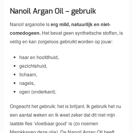
Nanoil Argan Oil – gebruik
Nanoil arganolie is
erg mild, natuurlijk en niet-
comedogeen.
Het bevat geen synthetische stoffen, is
veilig en kan zorgeloos gebruikt worden op jouw:
haar en hoofdhuid,
gezichtshuid,
lichaam,
nagels,
ogen (onderkant).
Ongeacht het gebruik: het is briljant. Ik gebruik het nu
een aantal weken en ik weet zeker dat dit niet mijn
laatste fles ‘vloeibaar goud’ is (zo noemen
Marokkanen deze olie). De Nanoil Argan Oil heeft