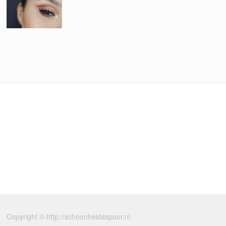
Copyright © http://schoonheidsspoor.nl