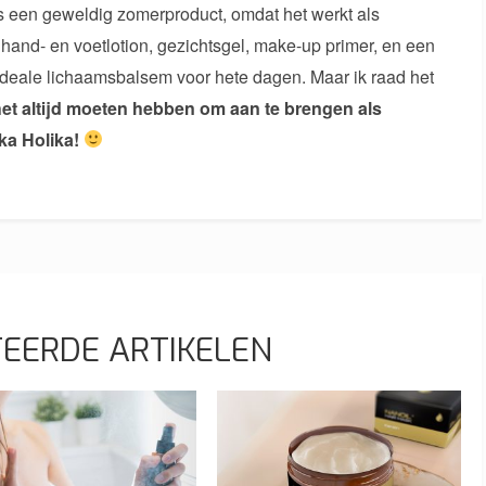
is een geweldig zomerproduct, omdat het werkt als
 hand- en voetlotion, gezichtsgel, make-up primer, en een
ideale lichaamsbalsem voor hete dagen. Maar ik raad het
het altijd moeten hebben om aan te brengen als
ika Holika!
EERDE ARTIKELEN