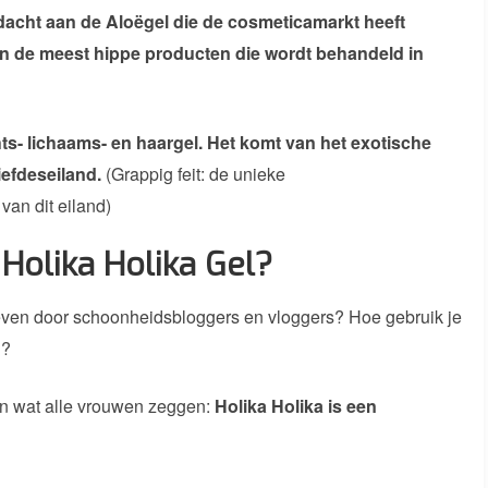
dacht aan de Aloëgel die de cosmeticamarkt heeft
n de meest hippe producten die wordt behandeld in
hts- lichaams- en haargel. Het komt van het exotische
iefdeseiland.
(Grappig feit: de unieke
van dit eiland)
Holika Holika Gel?
reven door schoonheidsbloggers en vloggers? Hoe gebruik je
n?
alen wat alle vrouwen zeggen:
Holika Holika is een