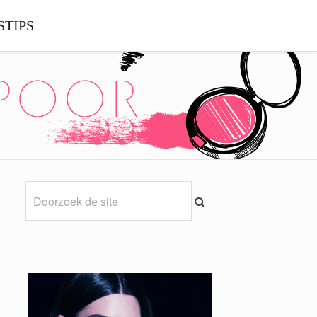
STIPS