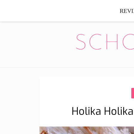
REV
Holika Holika