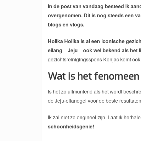
In de post van vandaag besteed ik aan
overgenomen. Dit is nog steeds een va
blogs en vlogs.
Holika Holika is al een iconische gezic
eilang – Jeju – ook wel bekend als het l
gezichtsreinigingsspons Konjac komt ook 
Wat is het fenomeen 
Is het zo uitmuntend als het wordt besch
de Jeju-eilandgel voor de beste resultate
Ik zal niet zo origineel zijn. Laat ik herh
schoonheidsgenie!