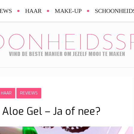
IEWS
HAAR
MAKE-UP
SCHOONHEID
HAAR
REVIEWS
 Aloe Gel – Ja of nee?