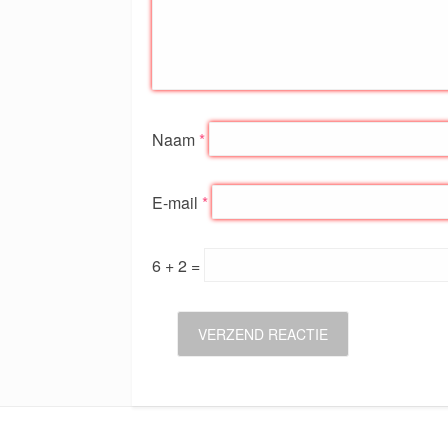
Naam
*
E-mail
*
6 + 2 =