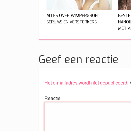
ALLES OVER WIMPERGROEI
BESTE
SERUMS EN VERSTERKERS
NANOI
MET A
Geef een reactie
Het e-mailadres wordt niet gepubliceerd.
V
Reactie