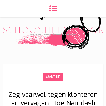
MAKE-UP
Zeg vaarwel tegen klonteren
en vervagen: Hoe Nanolash