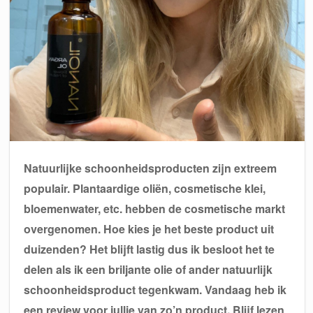
Natuurlijke schoonheidsproducten zijn extreem
populair. Plantaardige oliën, cosmetische klei,
bloemenwater, etc. hebben de cosmetische markt
overgenomen. Hoe kies je het beste product uit
duizenden? Het blijft lastig dus ik besloot het te
delen als ik een briljante olie of ander natuurlijk
schoonheidsproduct tegenkwam. Vandaag heb ik
een review voor jullie van zo’n product. Blijf lezen