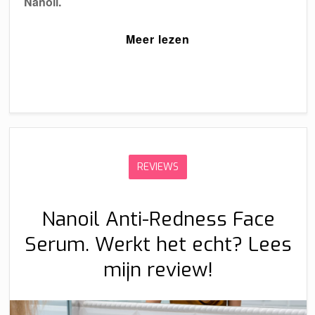
Nanoil.
Meer lezen
REVIEWS
Nanoil Anti-Redness Face
Serum. Werkt het echt? Lees
mijn review!