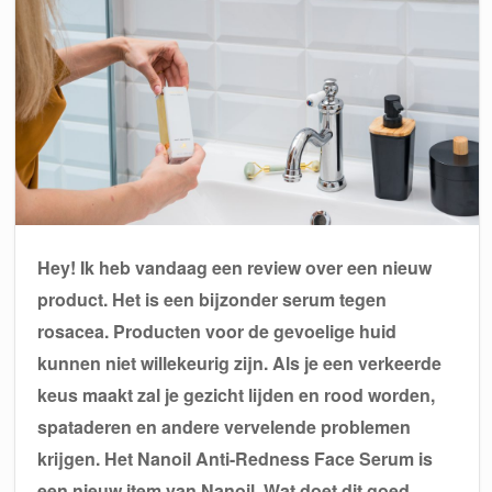
Hey! Ik heb vandaag een review over een nieuw
product. Het is een bijzonder serum tegen
rosacea. Producten voor de gevoelige huid
kunnen niet willekeurig zijn. Als je een verkeerde
keus maakt zal je gezicht lijden en rood worden,
spataderen en andere vervelende problemen
krijgen. Het Nanoil Anti-Redness Face Serum is
een nieuw item van Nanoil. Wat doet dit goed