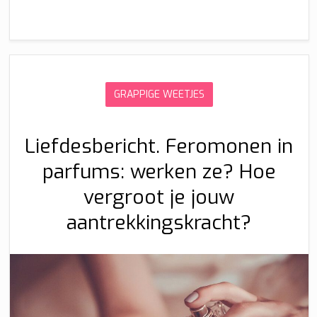
GRAPPIGE WEETJES
Liefdesbericht. Feromonen in
parfums: werken ze? Hoe
vergroot je jouw
aantrekkingskracht?