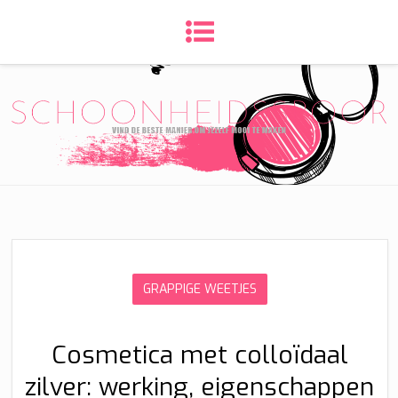
GRAPPIGE WEETJES
Cosmetica met colloïdaal
zilver: werking, eigenschappen