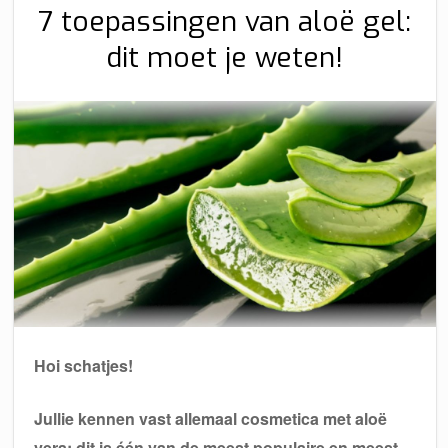
7 toepassingen van aloë gel:
dit moet je weten!
Hoi schatjes!
Jullie kennen vast allemaal cosmetica met aloë
vera: dit is één van de meest populaire en meest